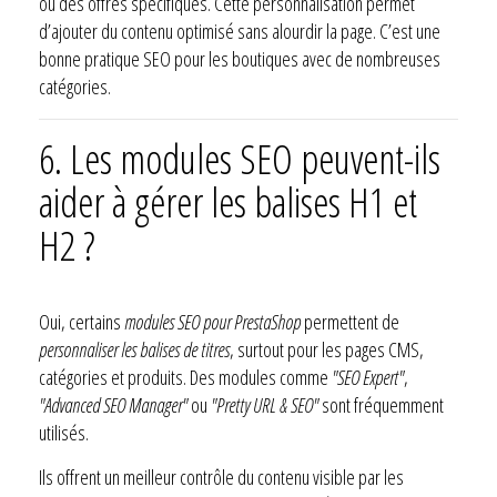
ou des offres spécifiques. Cette personnalisation permet
d’ajouter du contenu optimisé sans alourdir la page. C’est une
bonne pratique SEO pour les boutiques avec de nombreuses
catégories.
6. Les modules SEO peuvent-ils
aider à gérer les balises H1 et
H2 ?
Oui, certains
modules SEO pour PrestaShop
permettent de
personnaliser les balises de titres
, surtout pour les pages CMS,
catégories et produits. Des modules comme
"SEO Expert"
,
"Advanced SEO Manager"
ou
"Pretty URL & SEO"
sont fréquemment
utilisés.
Ils offrent un meilleur contrôle du contenu visible par les