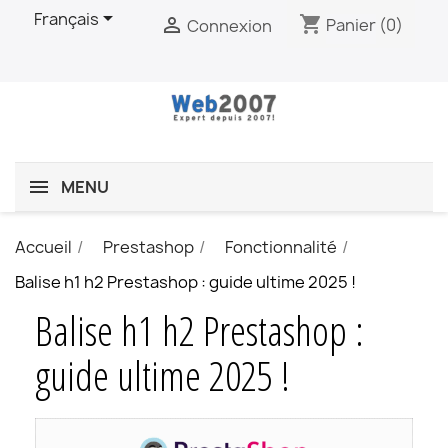

Français
shopping_cart

Panier
(0)
Connexion
MENU
Accueil
Prestashop
Fonctionnalité
Balise h1 h2 Prestashop : guide ultime 2025 !
Balise h1 h2 Prestashop :
guide ultime 2025 !