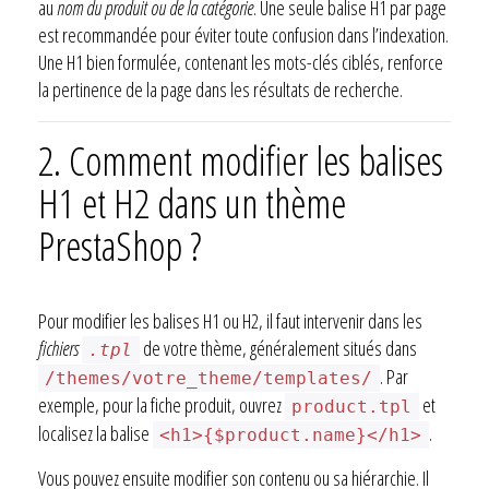
au
nom du produit ou de la catégorie
. Une seule balise H1 par page
est recommandée pour éviter toute confusion dans l’indexation.
Une H1 bien formulée, contenant les mots-clés ciblés, renforce
la pertinence de la page dans les résultats de recherche.
2. Comment modifier les balises
H1 et H2 dans un thème
PrestaShop ?
Pour modifier les balises H1 ou H2, il faut intervenir dans les
fichiers
de votre thème, généralement situés dans
.tpl
. Par
/themes/votre_theme/templates/
exemple, pour la fiche produit, ouvrez
et
product.tpl
localisez la balise
.
<h1>{$product.name}</h1>
Vous pouvez ensuite modifier son contenu ou sa hiérarchie. Il