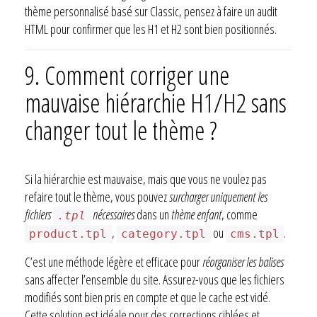
thème personnalisé basé sur Classic, pensez à faire un audit
HTML pour confirmer que les H1 et H2 sont bien positionnés.
9. Comment corriger une
mauvaise hiérarchie H1/H2 sans
changer tout le thème ?
Si la hiérarchie est mauvaise, mais que vous ne voulez pas
refaire tout le thème, vous pouvez
surcharger uniquement les
fichiers
nécessaires
dans un
thème enfant
, comme
.tpl
,
ou
.
product.tpl
category.tpl
cms.tpl
C’est une méthode légère et efficace pour
réorganiser les balises
sans affecter l’ensemble du site. Assurez-vous que les fichiers
modifiés sont bien pris en compte et que le cache est vidé.
Cette solution est idéale pour des corrections ciblées et