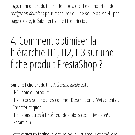
logo, nom du produit, titre de blocs, etc. Il est important de
corriger ces doublons
pour s’assurer qu’une seule balise H1 par
page existe, idéalement sur le titre principal.
4. Comment optimiser la
hiérarchie H1, H2, H3 sur une
fiche produit PrestaShop ?
Sur une fiche produit, la
hiérarchie idéale
est :
– H1 : nom du produit
– H2 : blocs secondaires comme "Description", "Avis clients",
"Caractéristiques"
– H3 : sous-titres à l’intérieur des blocs (ex : "Livraison",
"Garantie")
Cette structure facilite la lecture pour l’utilisateur et améliore