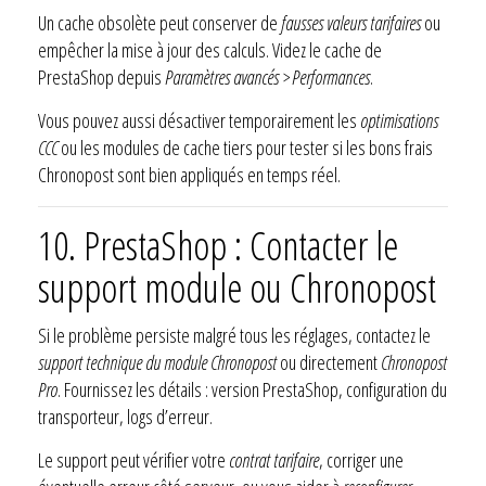
Un cache obsolète peut conserver de
fausses valeurs tarifaires
ou
empêcher la mise à jour des calculs. Videz le cache de
PrestaShop depuis
Paramètres avancés > Performances
.
Vous pouvez aussi désactiver temporairement les
optimisations
CCC
ou les modules de cache tiers pour tester si les bons frais
Chronopost sont bien appliqués en temps réel.
10. PrestaShop : Contacter le
support module ou Chronopost
Si le problème persiste malgré tous les réglages, contactez le
support technique du module Chronopost
ou directement
Chronopost
Pro
. Fournissez les détails : version PrestaShop, configuration du
transporteur, logs d’erreur.
Le support peut vérifier votre
contrat tarifaire
, corriger une