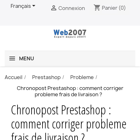

Français
shopping_cart

Panier
(0)
Connexion
MENU
Accueil
Prestashop
Probleme
Chronopost Prestashop : comment corriger
probleme frais de livraison ?
Chronopost Prestashop :
comment corriger probleme
frais de livraison ?