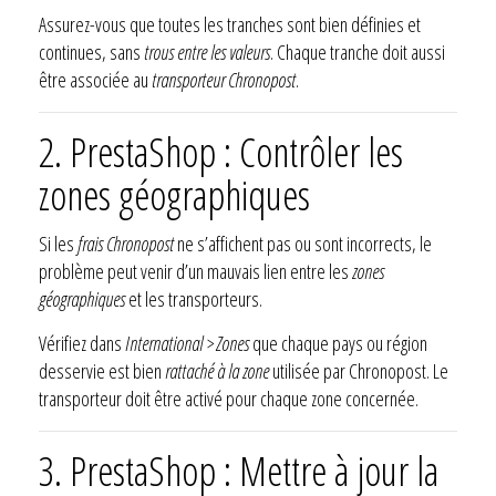
Assurez-vous que toutes les tranches sont bien définies et
continues, sans
trous entre les valeurs
. Chaque tranche doit aussi
être associée au
transporteur Chronopost
.
2. PrestaShop : Contrôler les
zones géographiques
Si les
frais Chronopost
ne s’affichent pas ou sont incorrects, le
problème peut venir d’un mauvais lien entre les
zones
géographiques
et les transporteurs.
Vérifiez dans
International > Zones
que chaque pays ou région
desservie est bien
rattaché à la zone
utilisée par Chronopost. Le
transporteur doit être activé pour chaque zone concernée.
3. PrestaShop : Mettre à jour la