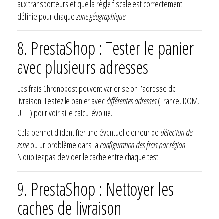
aux transporteurs et que la règle fiscale est correctement
définie pour chaque
zone géographique
.
8. PrestaShop : Tester le panier
avec plusieurs adresses
Les frais Chronopost peuvent varier selon l’adresse de
livraison. Testez le panier avec
différentes adresses
(France, DOM,
UE…) pour voir si le calcul évolue.
Cela permet d’identifier une éventuelle erreur de
détection de
zone
ou un problème dans la
configuration des frais par région
.
N’oubliez pas de vider le cache entre chaque test.
9. PrestaShop : Nettoyer les
caches de livraison