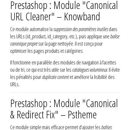
Prestashop : Module "Canonical
URL Cleaner" – Knowband
Ce module automatise la
suppression des paramètres inutiles
dans
les URLs (id_product, id_category, etc.), puis applique une
balise
canonique propre
sur la page nettoyée. Il est conçu pour
optimiser les pages produits et catégories.
Il fonctionne en parallèle des modules de navigation à facettes
ou de tri, ce qui est très utile sur les
catalogues volumineux
. Il évite
les pénalités pour
duplicate content
et améliore la lisibilité des
URLs.
Prestashop : Module "Canonical
& Redirect Fix" – Pstheme
Ce module simple mais efficace permet d’ajouter les
balises