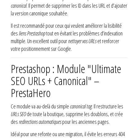
canonical
. Il permet de supprimer les ID dans les URL et d’ajouter
la version canonique souhaitée.
Il est recommandé pour ceux qui veulent améliorer la lisibilité
des
liens Prestashop
tout en évitant les problèmes d’indexation
multiple. Un excellent outil pour
nettoyer vos URLs
et renforcer
votre positionnement sur Google.
Prestashop : Module "Ultimate
SEO URLs + Canonical" –
PrestaHero
Ce module va au-delà du simple
canonical tag
. Il restructure les
URLs SEO
de toute la boutique, supprime les doublons, et crée
des
redirections automatiques
pour les anciennes pages.
Idéal pour une refonte ou une migration, il évite les erreurs 404