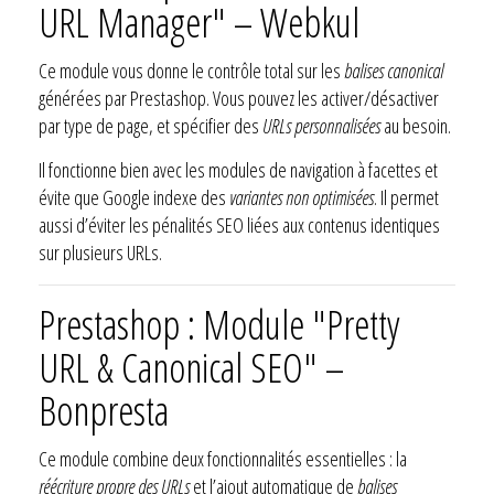
URL Manager" – Webkul
Ce module vous donne le contrôle total sur les
balises canonical
générées par Prestashop. Vous pouvez les activer/désactiver
par type de page, et spécifier des
URLs personnalisées
au besoin.
Il fonctionne bien avec les modules de navigation à facettes et
évite que Google indexe des
variantes non optimisées
. Il permet
aussi d’éviter les pénalités SEO liées aux contenus identiques
sur plusieurs URLs.
Prestashop : Module "Pretty
URL & Canonical SEO" –
Bonpresta
Ce module combine deux fonctionnalités essentielles : la
réécriture propre des URLs
et l’ajout automatique de
balises