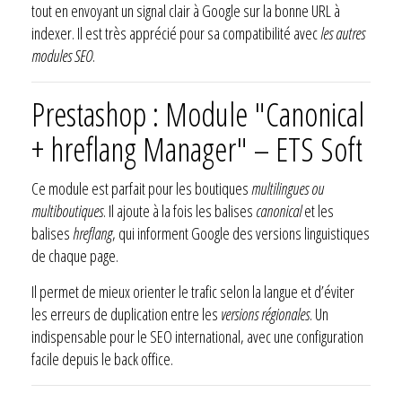
tout en envoyant un signal clair à Google sur la bonne URL à
indexer. Il est très apprécié pour sa compatibilité avec
les autres
modules SEO
.
Prestashop : Module "Canonical
+ hreflang Manager" – ETS Soft
Ce module est parfait pour les boutiques
multilingues ou
multiboutiques
. Il ajoute à la fois les balises
canonical
et les
balises
hreflang
, qui informent Google des versions linguistiques
de chaque page.
Il permet de mieux orienter le trafic selon la langue et d’éviter
les erreurs de duplication entre les
versions régionales
. Un
indispensable pour le SEO international, avec une configuration
facile depuis le back office.