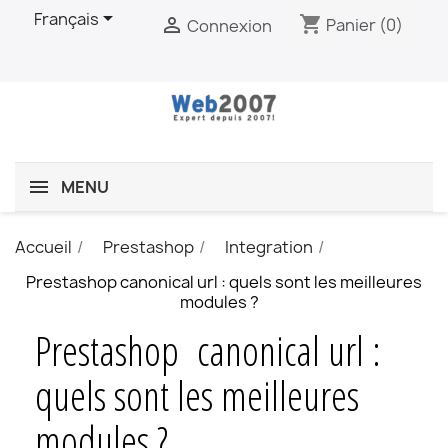

Français
shopping_cart

Panier
(0)
Connexion
MENU
Accueil
Prestashop
Integration
Prestashop canonical url : quels sont les meilleures
modules ?
Prestashop canonical url :
quels sont les meilleures
modules ?