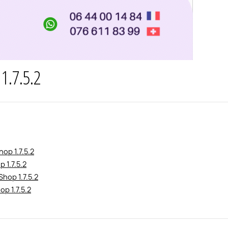
1.7.5.2
op 1.7.5.2
 1.7.5.2
Shop 1.7.5.2
p 1.7.5.2