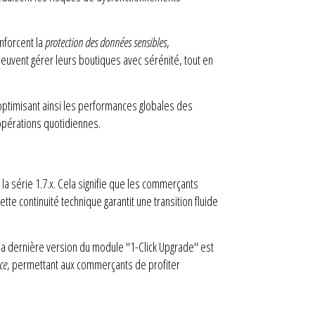
nforcent la
protection des données sensibles
,
peuvent gérer leurs boutiques avec sérénité, tout en
 optimisant ainsi les performances globales des
 opérations quotidiennes.
 série 1.7.x. Cela signifie que les commerçants
te continuité technique garantit une transition fluide
de la dernière version du module "1-Click Upgrade" est
ace
, permettant aux commerçants de profiter