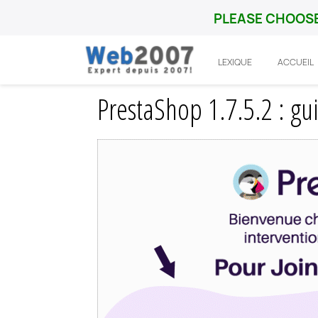
PLEASE CHOOSE
LEXIQUE
ACCUEIL
Accueil
Prestashop
Versions et dev
PrestaShop 1.7.5.2 : g