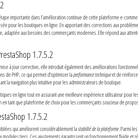
.2
étape importante dans l’amélioration continue de cette plateforme e-commerc
sée pour les boutiques en ligne. En apportant des corrections aux problème
ble, adaptée aux besoins des commerçants modernes. Elle répond aux attentes
PrestaShop 1.7.5.2
ise à jour corrective, elle introduit également des améliorations fonctionne
ons de PHP, ce qui permet d'optimiser la
performance technique
et de renforce
ant la navigation plus intuitive pour les administrateurs de boutique.
utiques en ligne tout en assurant une meilleure expérience utilisateur pour les
on en tant que plateforme de choix pour les commerçants soucieux de propo
estaShop 1.7.5.2
 ciblées qui améliorent considérablement la
stabilité de la plateforme
. Parmi le
 modules tiers. Ces ajustements garantissent un fonctionnement fluide et 