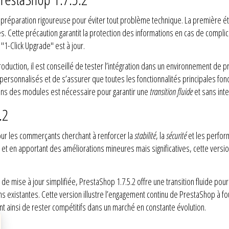
e préparation rigoureuse pour éviter tout problème technique. La première é
es. Cette précaution garantit la protection des informations en cas de complic
"1-Click Upgrade" est à jour.
production, il est conseillé de tester l’intégration dans un environnement de
personnalisés et de s’assurer que toutes les fonctionnalités principales fon
ons des modules est nécessaire pour garantir une
transition fluide
et sans inte
.2
our les commerçants cherchant à renforcer la
stabilité
, la
sécurité
et les perfor
t en apportant des améliorations mineures mais significatives, cette version
de mise à jour simplifiée, PrestaShop 1.7.5.2 offre une transition fluide p
existantes. Cette version illustre l’engagement continu de PrestaShop à fou
ainsi de rester compétitifs dans un marché en constante évolution.