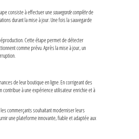
tape consiste à effectuer une
sauvegarde complète
de
ations durant la mise à jour. Une fois la sauvegarde
 préproduction. Cette étape permet de détecter
ctionnent comme prévu. Après la mise à jour, un
rruption.
mances de leur boutique en ligne. En corrigeant des
 contribue à une expérience utilisateur enrichie et à
our les commerçants souhaitant moderniser leurs
rnir une plateforme innovante, fiable et adaptée aux