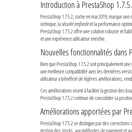
Introduction à PrestaShop 1.7.5
PrestaShop 1.7.5.2, sortie en mai 2019, marque une 
technique
, la
sécurité renforcée
et la performance optimi
PrestaShop 1.7.5.2 offre une solution robuste et fia
et une expérience utilisateur enrichie.
Nouvelles fonctionnalités dans 
Bien que PrestaShop 1.7.5.2 soit principalement une m
une meilleure compatibilité avec les dernières versi
utilisateur a bénéficié de légères améliorations, rend
Ces améliorations visent à faciliter la gestion des bo
PrestaShop 1.7.5.2 continue de consolider sa positi
Améliorations apportées par Pr
PrestaShop 1.7.5.2 se distingue par des corrections
gestion des stocks, aux méthodes de paiement et aux