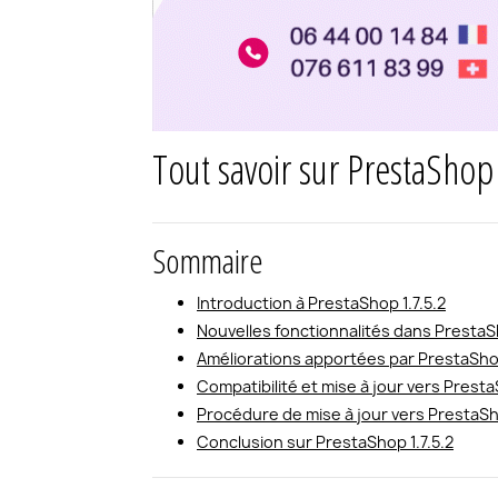
Tout savoir sur PrestaShop 
Sommaire
Introduction à PrestaShop 1.7.5.2
Nouvelles fonctionnalités dans PrestaSh
Améliorations apportées par PrestaShop
Compatibilité et mise à jour vers Presta
Procédure de mise à jour vers PrestaSho
Conclusion sur PrestaShop 1.7.5.2