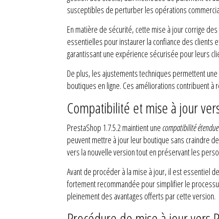
susceptibles de perturber les opérations commercia
En matière de sécurité, cette mise à jour corrige des
essentielles pour instaurer la confiance des clients
garantissant une expérience sécurisée pour leurs cli
De plus, les ajustements techniques permettent une m
boutiques en ligne. Ces améliorations contribuent à r
Compatibilité et mise à jour ver
PrestaShop 1.7.5.2 maintient une
compatibilité étendue
peuvent mettre à jour leur boutique sans craindre de 
vers la nouvelle version tout en préservant les perso
Avant de procéder à la mise à jour, il est essentiel d
fortement recommandée pour simplifier le processus 
pleinement des avantages offerts par cette version.
Procédure de mise à jour vers 