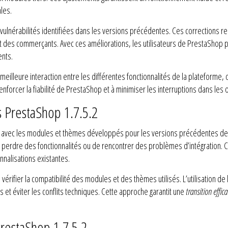
les.
 vulnérabilités identifiées dans les versions précédentes. Ces corrections re
 et des commerçants. Avec ces améliorations, les utilisateurs de PrestaShop 
ents.
eilleure interaction entre les différentes fonctionnalités de la plateforme,
enforcer la fiabilité de PrestaShop et à minimiser les interruptions dans les
s PrestaShop 1.7.5.2
avec les modules et thèmes développés pour les versions précédentes de la
perdre des fonctionnalités ou de rencontrer des problèmes d’intégration. Cet
nnalisations existantes.
e vérifier la compatibilité des modules et des thèmes utilisés. L’utilisation 
et éviter les conflits techniques. Cette approche garantit une
transition effic
PrestaShop 1.7.5.2