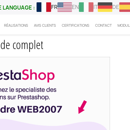
FR
EN
IT
DE
 LANGUAGE :
RÉALISATIONS
AVIS CLIENTS
CERTIFICATIONS
CONTACT
MODUL
PrestaShop 1.7.5.2
uide complet