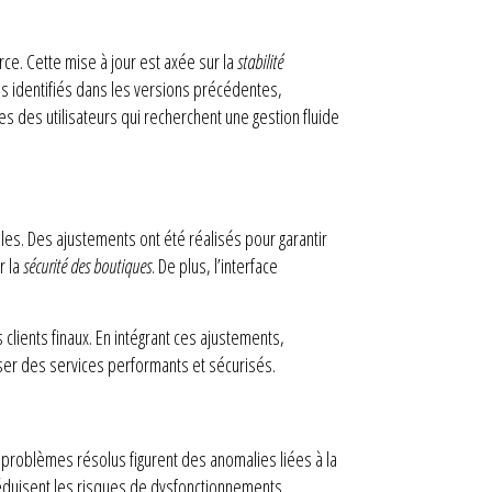
e. Cette mise à jour est axée sur la
stabilité
s identifiés dans les versions précédentes,
 des utilisateurs qui recherchent une gestion fluide
lles. Des ajustements ont été réalisés pour garantir
r la
sécurité des boutiques
. De plus, l’interface
 clients finaux. En intégrant ces ajustements,
ser des services performants et sécurisés.
s problèmes résolus figurent des anomalies liées à la
réduisent les risques de dysfonctionnements