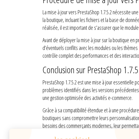
La mise à jour vers PrestaShop 1.7.5.2 nécessite un
la boutique, incluant les fichiers et la base de donné
réalisée, il est important de s’assurer que le module 
Avant de déployer la mise à jour sur la boutique en 
d’éventuels conflits avec les modules ou les thèmes 
contrôle complet des performances et des interacti
Conclusion sur PrestaShop 1.7.5
PrestaShop 1.7.5.2 est une mise à jour essentielle p
problèmes identifiés dans les versions précédentes e
une gestion optimisée des activités e-commerce.
Grâce à sa compatibilité étendue et à une procédure 
boutiques sans compromettre leurs personnalisations 
besoins des commerçants modernes, leur permettant 