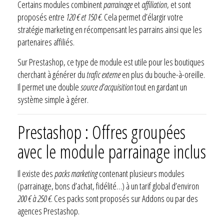
Certains modules combinent
parrainage
et
affiliation
, et sont
proposés entre
120 € et 150 €
. Cela permet d’élargir votre
stratégie marketing en récompensant les parrains ainsi que les
partenaires affiliés.
Sur Prestashop, ce type de module est utile pour les boutiques
cherchant à générer du
trafic externe
en plus du bouche-à-oreille.
Il permet une double
source d’acquisition
tout en gardant un
système simple à gérer.
Prestashop : Offres groupées
avec le module parrainage inclus
Il existe des
packs marketing
contenant plusieurs modules
(parrainage, bons d’achat, fidélité…) à un tarif global d’environ
200 € à 250 €
. Ces packs sont proposés sur Addons ou par des
agences Prestashop.