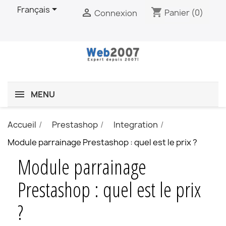

Français
shopping_cart

Panier
(0)
Connexion
MENU
Accueil
Prestashop
Integration
Module parrainage Prestashop : quel est le prix ?
Module parrainage
Prestashop : quel est le prix
?