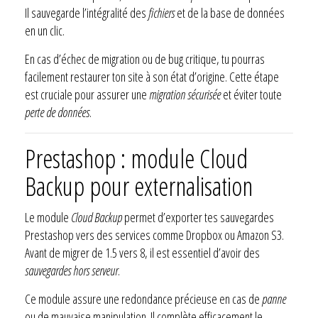
Il sauvegarde l’intégralité des
fichiers
et de la base de données
en un clic.
En cas d’échec de migration ou de bug critique, tu pourras
facilement restaurer ton site à son état d’origine. Cette étape
est cruciale pour assurer une
migration sécurisée
et éviter toute
perte de données
.
Prestashop : module Cloud
Backup pour externalisation
Le module
Cloud Backup
permet d’exporter tes sauvegardes
Prestashop vers des services comme Dropbox ou Amazon S3.
Avant de migrer de 1.5 vers 8, il est essentiel d’avoir des
sauvegardes hors serveur
.
Ce module assure une redondance précieuse en cas de
panne
ou de mauvaise manipulation. Il complète efficacement le