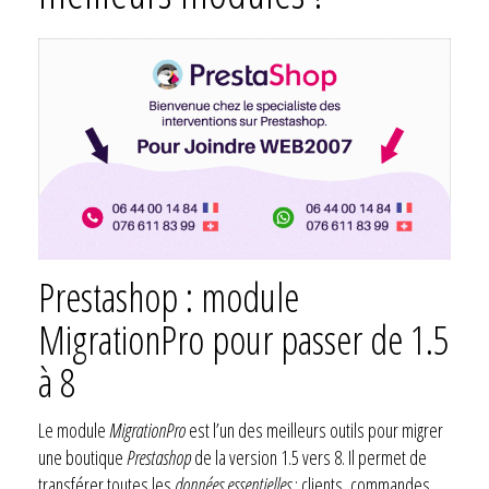
Prestashop : module
MigrationPro pour passer de 1.5
à 8
Le module
MigrationPro
est l’un des meilleurs outils pour migrer
une boutique
Prestashop
de la version 1.5 vers 8. Il permet de
transférer toutes les
données essentielles
: clients, commandes,