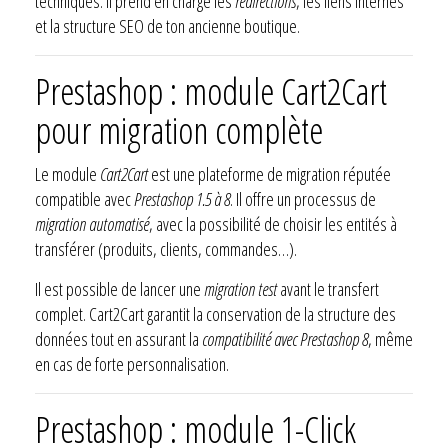
techniques. Il prend en charge les
redirections
, les liens internes
et la structure SEO de ton ancienne boutique.
Prestashop : module Cart2Cart
pour migration complète
Le module
Cart2Cart
est une plateforme de migration réputée
compatible avec
Prestashop 1.5 à 8
. Il offre un processus de
migration automatisé
, avec la possibilité de choisir les entités à
transférer (produits, clients, commandes…).
Il est possible de lancer une
migration test
avant le transfert
complet. Cart2Cart garantit la conservation de la structure des
données tout en assurant la
compatibilité avec Prestashop 8
, même
en cas de forte personnalisation.
Prestashop : module 1-Click