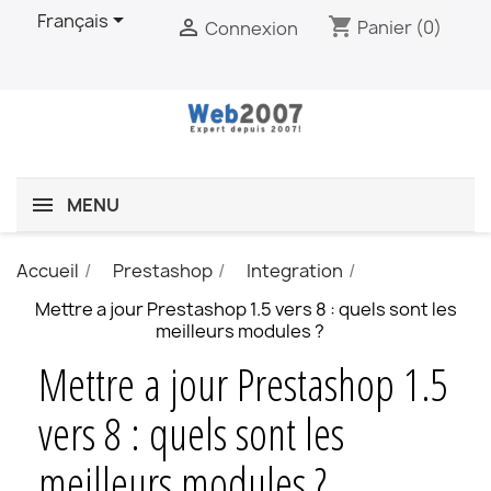

Français
shopping_cart

Panier
(0)
Connexion
MENU
Accueil
Prestashop
Integration
Mettre a jour Prestashop 1.5 vers 8 : quels sont les
meilleurs modules ?
Mettre a jour Prestashop 1.5
vers 8 : quels sont les
meilleurs modules ?