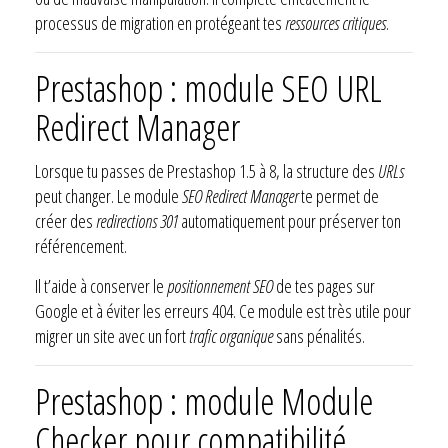
processus de migration en protégeant tes
ressources critiques
.
Prestashop : module SEO URL
Redirect Manager
Lorsque tu passes de Prestashop 1.5 à 8, la structure des
URLs
peut changer. Le module
SEO Redirect Manager
te permet de
créer des
redirections 301
automatiquement pour préserver ton
référencement.
Il t’aide à conserver le
positionnement SEO
de tes pages sur
Google et à éviter les erreurs 404. Ce module est très utile pour
migrer un site avec un fort
trafic organique
sans pénalités.
Prestashop : module Module
Checker pour compatibilité