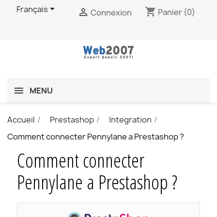

Français
shopping_cart

Panier
(0)
Connexion
MENU
Accueil
Prestashop
Integration
Comment connecter Pennylane a Prestashop ?
Comment connecter
Pennylane a Prestashop ?