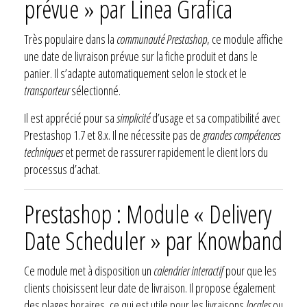
prévue » par Linea Grafica
Très populaire dans la
communauté Prestashop
, ce module affiche
une date de livraison prévue sur la fiche produit et dans le
panier. Il s’adapte automatiquement selon le stock et le
transporteur
sélectionné.
Il est apprécié pour sa
simplicité
d’usage et sa compatibilité avec
Prestashop 1.7 et 8.x. Il ne nécessite pas de
grandes compétences
techniques
et permet de rassurer rapidement le client lors du
processus d’achat.
Prestashop : Module « Delivery
Date Scheduler » par Knowband
Ce module met à disposition un
calendrier interactif
pour que les
clients choisissent leur date de livraison. Il propose également
des plages horaires, ce qui est utile pour les livraisons
locales
ou