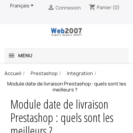

Français
shopping_cart

Panier
(0)
Connexion
MENU
Accueil
Prestashop
Integration
Module date de livraison Prestashop : quels sont les
meilleurs ?
Module date de livraison
Prestashop : quels sont les
meilleurs ?