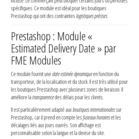
incluse. Le commerçant peut bloquer certains jours ou périodes
spécifiques. Ce module est idéal pour les boutiques
Prestashop qui ont des contraintes
logistiques précises
.
Prestashop : Module «
Estimated Delivery Date » par
FME Modules
Ce module fournit une
date estimée dynamique
en fonction du
transporteur, de la localisation et du stock. Il est très utilisé pour
les boutiques Prestashop avec plusieurs zones de livraison. Il
améliore la
transparence
des délais pour les clients.
Il est particulièrement adapté aux
boutiques internationales
sur
Prestashop, car il prend en compte les
fuseaux horaires
et les
décalages liés aux jours ouvrés. Son affichage est
personnalisable selon la langue et la devise du site.