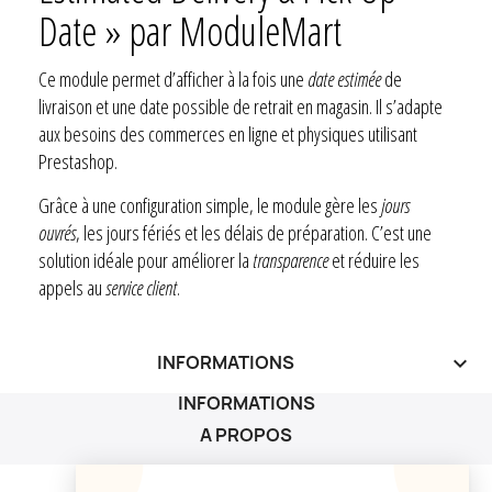
Date » par ModuleMart
Ce module permet d’afficher à la fois une
date estimée
de
livraison et une date possible de retrait en magasin. Il s’adapte
aux besoins des commerces en ligne et physiques utilisant
Prestashop.
Grâce à une configuration simple, le module gère les
jours
ouvrés
, les jours fériés et les délais de préparation. C’est une
solution idéale pour améliorer la
transparence
et réduire les
appels au
service client
.
INFORMATIONS
keyboard_arrow_down
INFORMATIONS
A PROPOS
A PROPOS
