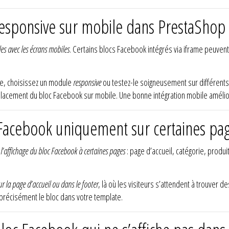
 responsive sur mobile dans PrestaShop 
es avec les écrans mobiles
. Certains blocs Facebook intégrés via iframe peuvent
le, choisissez un module
responsive
ou testez-le soigneusement sur différent
placement du bloc Facebook sur mobile. Une bonne intégration mobile améliore l
c Facebook uniquement sur certaines pa
 l’affichage du bloc Facebook à certaines pages
: page d’accueil, catégorie, produi
ur la page d’accueil ou dans le footer
, là où les visiteurs s’attendent à trouver 
 précisément le bloc dans votre template.