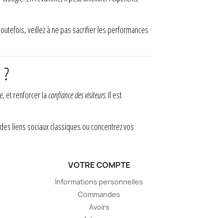
Toutefois, veillez à ne pas sacrifier les performances
 ?
e
, et renforcer la
confiance des visiteurs
. Il est
z des liens sociaux classiques ou concentrez vos
VOTRE COMPTE
Informations personnelles
Commandes
Avoirs