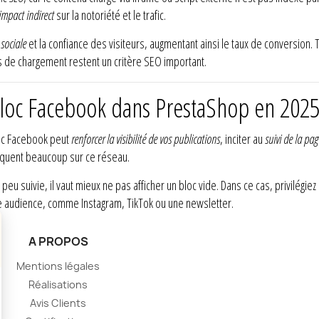
impact indirect
sur la notoriété et le trafic.
sociale
et la confiance des visiteurs, augmentant ainsi le taux de conversion. 
ps de chargement restent un critère SEO important.
n bloc Facebook dans PrestaShop en 2025
loc Facebook peut
renforcer la visibilité de vos publications
, inciter au
suivi de la pag
iquent beaucoup sur ce réseau.
eu suivie, il vaut mieux ne pas afficher un bloc vide. Dans ce cas, privilégie
re audience, comme Instagram, TikTok ou une newsletter.
A PROPOS
Mentions légales
Réalisations
Avis Clients