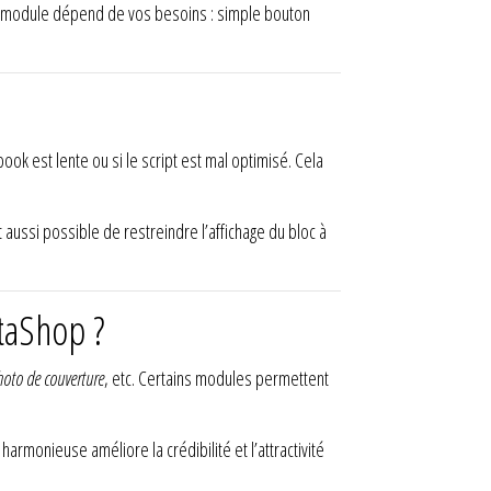
du module dépend de vos besoins : simple bouton
ook est lente ou si le script est mal optimisé. Cela
t aussi possible de restreindre l’affichage du bloc à
taShop ?
photo de couverture
, etc. Certains modules permettent
harmonieuse améliore la crédibilité et l’attractivité