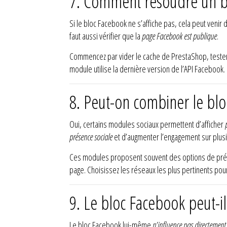
7. Comment résoudre un bl
Si le bloc Facebook ne s’affiche pas, cela peut venir 
faut aussi vérifier que la
page Facebook est publique
.
Commencez par vider le cache de PrestaShop, tester a
module utilise la dernière version de l’API Facebook
8. Peut-on combiner le blo
Oui, certains modules sociaux permettent d’afficher
présence sociale
et d’augmenter l’engagement sur plus
Ces modules proposent souvent des options de présen
page. Choisissez les réseaux les plus pertinents pour
9. Le bloc Facebook peut-i
Le bloc Facebook lui-même
n’influence pas directement