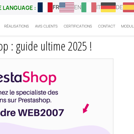
FR
EN
IT
DE
 LANGUAGE :
RÉALISATIONS
AVIS CLIENTS
CERTIFICATIONS
CONTACT
MODUL
 Facebook Prestashop : guide ultime 2025 !
p : guide ultime 2025 !