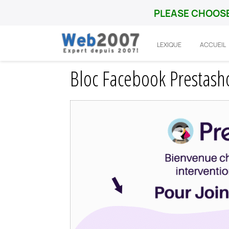
PLEASE CHOOSE
LEXIQUE
ACCUEIL
Accueil
Prestashop
Integration
Bloc
Bloc Facebook Prestasho