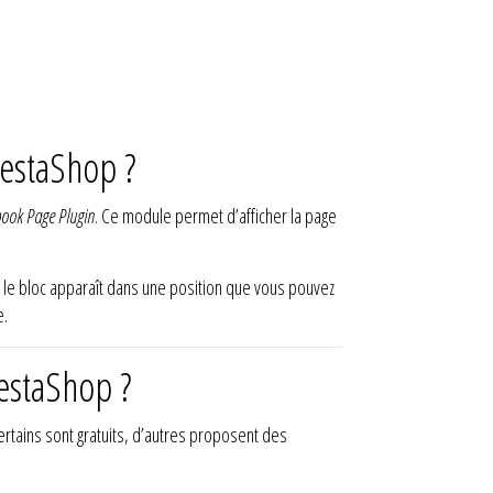
restaShop ?
ook Page Plugin
. Ce module permet d’afficher la page
é, le bloc apparaît dans une position que vous pouvez
e.
estaShop ?
Certains sont gratuits, d’autres proposent des