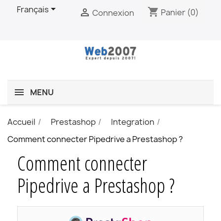

Français
shopping_cart

Panier
(0)
Connexion
MENU
Accueil
Prestashop
Integration
Comment connecter Pipedrive a Prestashop ?
Comment connecter
Pipedrive a Prestashop ?