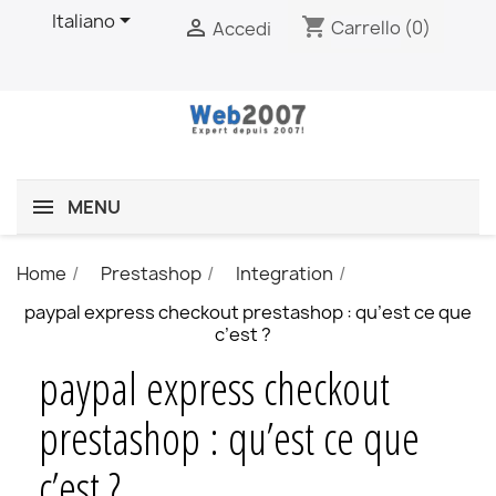

Italiano
shopping_cart

Carrello
(0)
Accedi
MENU
Home
Prestashop
Integration
paypal express checkout prestashop : qu’est ce que
c’est ?
paypal express checkout
prestashop : qu’est ce que
c’est ?