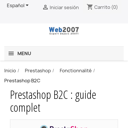

Español
shopping_cart

Carrito
(0)
Iniciar sesión
MENU
Inicio
Prestashop
Fonctionnalité
Prestashop B2C
Prestashop B2C : guide
complet