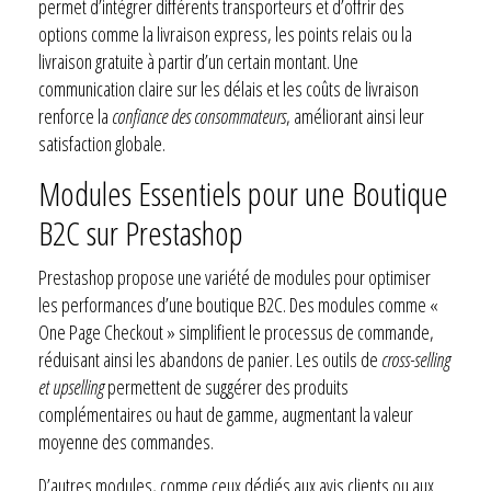
permet d’intégrer différents transporteurs et d’offrir des
options comme la livraison express, les points relais ou la
livraison gratuite à partir d’un certain montant. Une
communication claire sur les délais et les coûts de livraison
renforce la
confiance des consommateurs
, améliorant ainsi leur
satisfaction globale.
Modules Essentiels pour une Boutique
B2C sur Prestashop
Prestashop propose une variété de modules pour optimiser
les performances d’une boutique B2C. Des modules comme «
One Page Checkout » simplifient le processus de commande,
réduisant ainsi les abandons de panier. Les outils de
cross-selling
et upselling
permettent de suggérer des produits
complémentaires ou haut de gamme, augmentant la valeur
moyenne des commandes.
D’autres modules, comme ceux dédiés aux avis clients ou aux