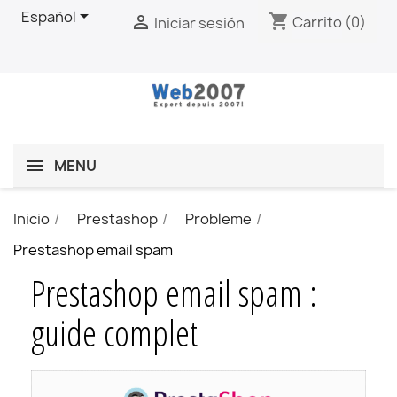

Español
shopping_cart

Carrito
(0)
Iniciar sesión
MENU
Inicio
Prestashop
Probleme
Prestashop email spam
Prestashop email spam :
guide complet