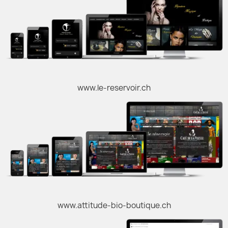
www.le-reservoir.ch
www.attitude-bio-boutique.ch