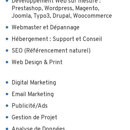
Développement Web sur mesure :
Prestashop, Wordpress, Magento,
Joomla, Typo3, Drupal, Woocommerce
Webmaster et Dépannage
Hébergement : Support et Conseil
SEO (Référencement naturel)
Web Design & Print
Digital Marketing
Email Marketing
Publicité/Ads
Gestion de Projet
Analyse de Données