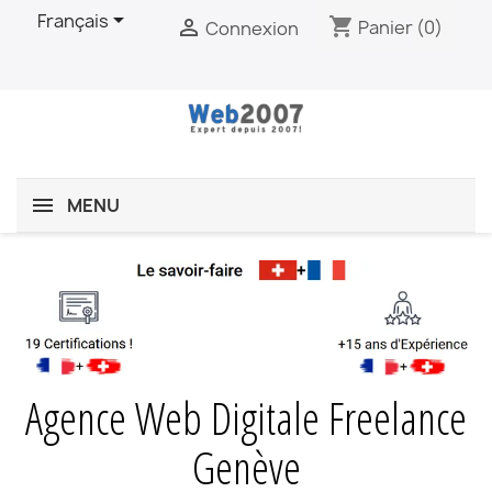

Français
shopping_cart

Panier
(0)
Connexion
MENU
Agence Web Digitale Freelance
Genève