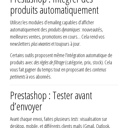
produits automatiquement
Utilisez les modules d’emailing capables d’afficher
automatiquement des
produits dynamiques
: nouveautés,
meilleures ventes, promotions en cours… Cela rend vos
newsletters
plus vivantes
et toujours à jour.
Certains outils proposent même l’intégration automatique de
produits avec
des règles de filtrage
(catégorie, prix, stock). Cela
vous fait gagner du temps tout en proposant des
contenus
pertinents
à vos abonnés.
Prestashop : Tester avant
d’envoyer
Avant chaque envoi, faites plusieurs
tests
: visualisation sur
desktop, mobile, et différents clients mails (Gmail, Outlook,