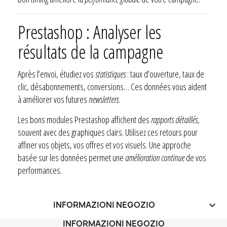
Prestashop : Analyser les
résultats de la campagne
Après l’envoi, étudiez vos
statistiques
: taux d’ouverture, taux de
clic, désabonnements, conversions… Ces données vous aident
à améliorer vos futures
newsletters
.
Les bons modules Prestashop affichent des
rapports détaillés
,
souvent avec des graphiques clairs. Utilisez ces retours pour
affiner vos objets, vos offres et vos visuels. Une approche
basée sur les données permet une
amélioration continue
de vos
performances.
INFORMAZIONI NEGOZIO
keyboard_arrow_down
INFORMAZIONI NEGOZIO