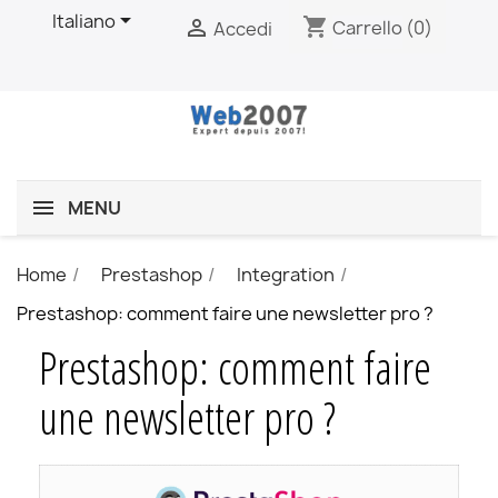

Italiano
shopping_cart

Carrello
(0)
Accedi
MENU
Home
Prestashop
Integration
Prestashop: comment faire une newsletter pro ?
Prestashop: comment faire
une newsletter pro ?