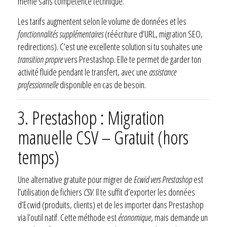
même sans compétence technique.
Les tarifs augmentent selon le volume de données et les
fonctionnalités supplémentaires
(réécriture d’URL, migration SEO,
redirections). C’est une excellente solution si tu souhaites une
transition propre
vers Prestashop. Elle te permet de garder ton
activité fluide pendant le transfert, avec une
assistance
professionnelle
disponible en cas de besoin.
3. Prestashop : Migration
manuelle CSV – Gratuit (hors
temps)
Une alternative gratuite pour migrer de
Ecwid vers Prestashop
est
l’utilisation de fichiers
CSV
. Il te suffit d’exporter les données
d’Ecwid (produits, clients) et de les importer dans Prestashop
via l’outil natif. Cette méthode est
économique
, mais demande un