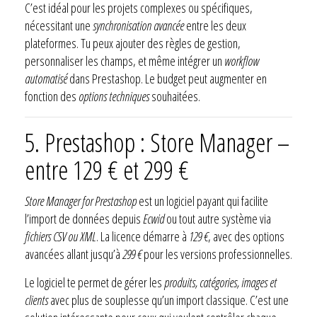
C’est idéal pour les projets complexes ou spécifiques,
nécessitant une
synchronisation avancée
entre les deux
plateformes. Tu peux ajouter des règles de gestion,
personnaliser les champs, et même intégrer un
workflow
automatisé
dans Prestashop. Le budget peut augmenter en
fonction des
options techniques
souhaitées.
5. Prestashop : Store Manager –
entre 129 € et 299 €
Store Manager for Prestashop
est un logiciel payant qui facilite
l’import de données depuis
Ecwid
ou tout autre système via
fichiers CSV ou XML
. La licence démarre à
129 €
, avec des options
avancées allant jusqu’à
299 €
pour les versions professionnelles.
Le logiciel te permet de gérer les
produits, catégories, images et
clients
avec plus de souplesse qu’un import classique. C’est une