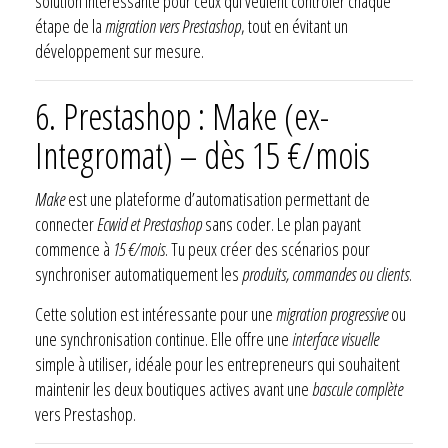
solution intéressante pour ceux qui veulent contrôler chaque
étape de la
migration vers Prestashop
, tout en évitant un
développement sur mesure.
6. Prestashop : Make (ex-
Integromat) – dès 15 €/mois
Make
est une plateforme d’automatisation permettant de
connecter
Ecwid et Prestashop
sans coder. Le plan payant
commence à
15 €/mois
. Tu peux créer des scénarios pour
synchroniser automatiquement les
produits, commandes ou clients
.
Cette solution est intéressante pour une
migration progressive
ou
une synchronisation continue. Elle offre une
interface visuelle
simple à utiliser, idéale pour les entrepreneurs qui souhaitent
maintenir les deux boutiques actives avant une
bascule complète
vers Prestashop.