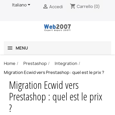

Italiano
shopping_cart

Carrello
(0)
Accedi
MENU
Home
Prestashop
Integration
Migration Ecwid vers Prestashop : quel est le prix ?
Migration Ecwid vers
Prestashop : quel est le prix
?