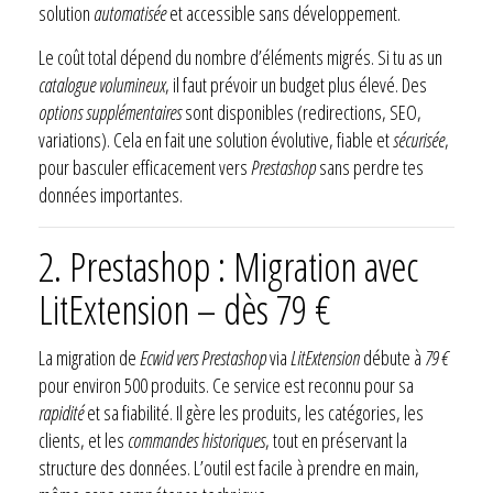
solution
automatisée
et accessible sans développement.
Le coût total dépend du nombre d’éléments migrés. Si tu as un
catalogue volumineux
, il faut prévoir un budget plus élevé. Des
options supplémentaires
sont disponibles (redirections, SEO,
variations). Cela en fait une solution évolutive, fiable et
sécurisée
,
pour basculer efficacement vers
Prestashop
sans perdre tes
données importantes.
2. Prestashop : Migration avec
LitExtension – dès 79 €
La migration de
Ecwid vers Prestashop
via
LitExtension
débute à
79 €
pour environ 500 produits. Ce service est reconnu pour sa
rapidité
et sa fiabilité. Il gère les produits, les catégories, les
clients, et les
commandes historiques
, tout en préservant la
structure des données. L’outil est facile à prendre en main,