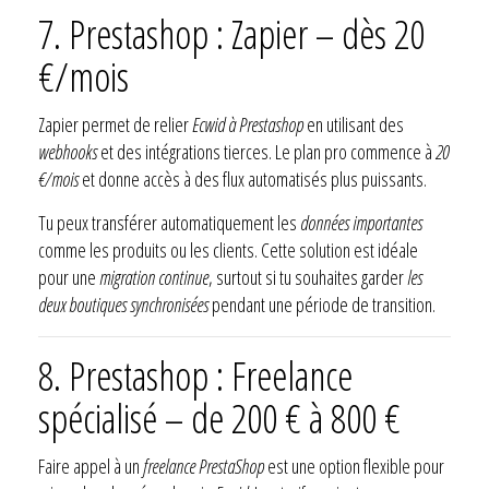
7. Prestashop : Zapier – dès 20
€/mois
Zapier permet de relier
Ecwid à Prestashop
en utilisant des
webhooks
et des intégrations tierces. Le plan pro commence à
20
€/mois
et donne accès à des flux automatisés plus puissants.
Tu peux transférer automatiquement les
données importantes
comme les produits ou les clients. Cette solution est idéale
pour une
migration continue
, surtout si tu souhaites garder
les
deux boutiques synchronisées
pendant une période de transition.
8. Prestashop : Freelance
spécialisé – de 200 € à 800 €
Faire appel à un
freelance PrestaShop
est une option flexible pour