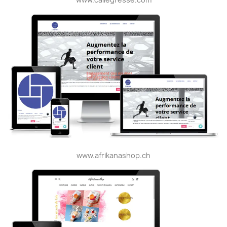
www.afrikanashop.ch