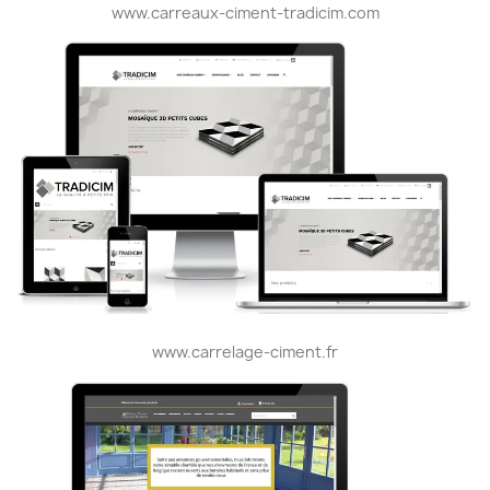
www.carreaux-ciment-tradicim.com
www.carrelage-ciment.fr