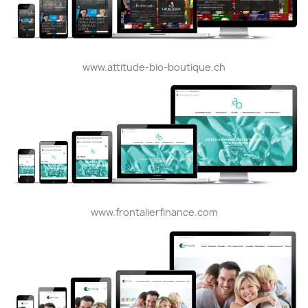
www.attitude-bio-boutique.ch
www.frontalierfinance.com