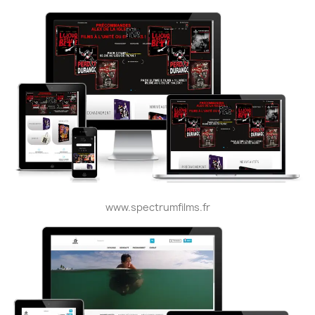
www.spectrumfilms.fr