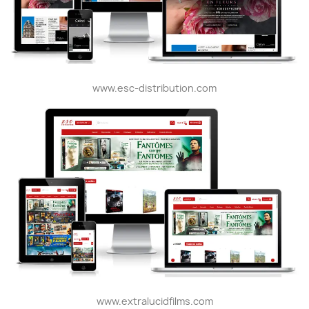
www.esc-distribution.com
www.extralucidfilms.com