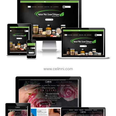
www.celinni.com