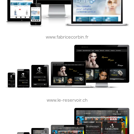
www.fabricecorbin.fr
www.le-reservoir.ch