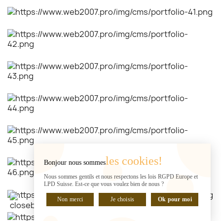
les cookies!
Bonjour nous sommes
Nous sommes gentils et nous respectons les lois RGPD Europe et
LPD Suisse. Est-ce que vous voulez bien de nous ?
Non merci
Je choisis
Ok pour moi