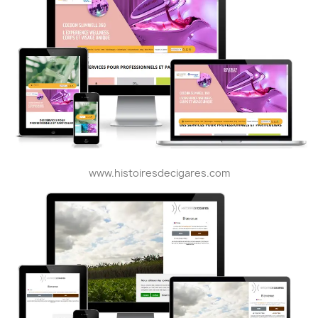
www.histoiresdecigares.com