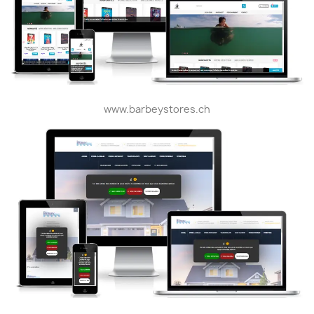
www.barbeystores.ch