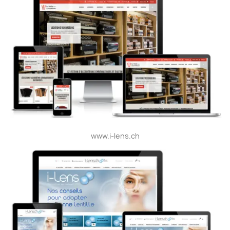
www.i-lens.ch