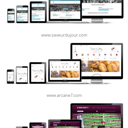
www.saveurdujour.com
www.arcane7.com