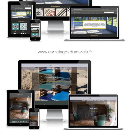
www.carrelagesdumarais.fr